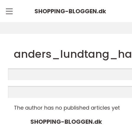
SHOPPING-BLOGGEN.
dk
anders_lundtang_h
The author has no published articles yet
SHOPPING-BLOGGEN.
dk