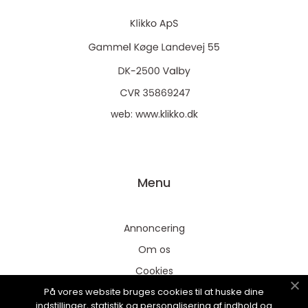
web:
www.klikko.dk
Menu
Annoncering
Om os
Cookies
På vores website bruges cookies til at huske dine
Kontakt os
indstillinger, statistik og personalisering af indhold og