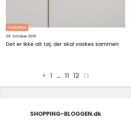
inspiration
09. October 2019
Det er ikke alt tøj, der skal vaskes sammen
<
1
…
11
12
13
SHOPPING-BLOGGEN.
dk