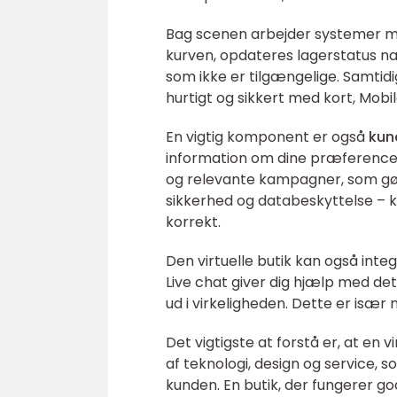
Bag scenen arbejder systemer 
kurven, opdateres lagerstatus næst
som ikke er tilgængelige. Samtid
hurtigt og sikkert med kort, Mobil
En vigtig komponent er også
kun
information om dine præferencer 
og relevante kampagner, som gør 
sikkerhed og databeskyttelse – k
korrekt.
Den virtuelle butik kan også int
Live chat giver dig hjælp med de
ud i virkeligheden. Dette er især 
Det vigtigste at forstå er, at en 
af teknologi, design og service,
kunden. En butik, der fungerer g