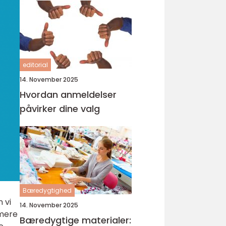
editorial
14. November 2025
Hvordan anmeldelser
påvirker dine valg
Bæredygtighed
 vi
14. November 2025
 mere
Bæredygtige materialer: