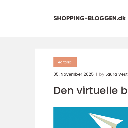
SHOPPING-BLOGGEN.
dk
editorial
05. November 2025
by
Laura Ves
Den virtuelle b