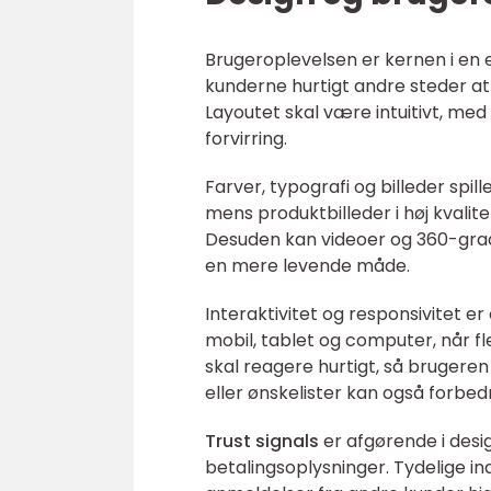
Brugeroplevelsen er kernen i en ef
kunderne hurtigt andre steder at
Layoutet skal være intuitivt, me
forvirring.
Farver, typografi og billeder spille
mens produktbilleder i høj kvalit
Desuden kan videoer og 360-grad
en mere levende måde.
Interaktivitet og responsivitet e
mobil, tablet og computer, når fl
skal reagere hurtigt, så brugeren
eller ønskelister kan også forbed
Trust signals
er afgørende i desig
betalingsoplysninger. Tydelige in