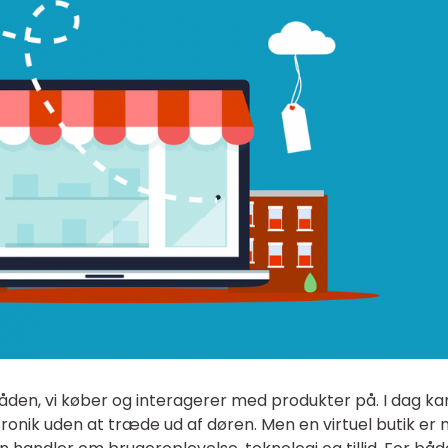
åden, vi køber og interagerer med produkter på. I dag kan
ktronik uden at træde ud af døren. Men en virtuel butik er