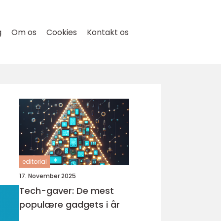
g
Om os
Cookies
Kontakt os
editorial
17. November 2025
Tech-gaver: De mest
populære gadgets i år