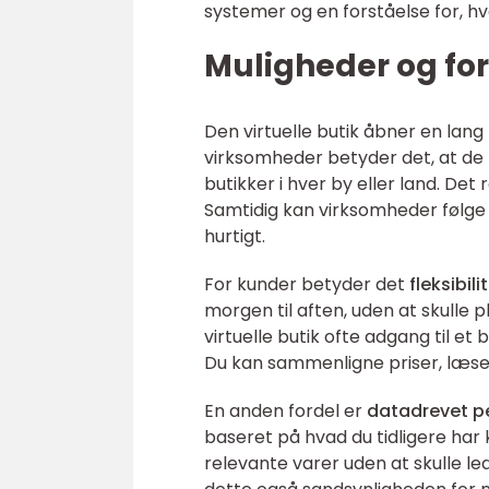
systemer og en forståelse for, hv
Muligheder og fo
Den virtuelle butik åbner en lan
virksomheder betyder det, at de k
butikker i hver by eller land. Det
Samtidig kan virksomheder følge 
hurtigt.
For kunder betyder det
fleksibi
morgen til aften, uden at skulle 
virtuelle butik ofte adgang til et 
Du kan sammenligne priser, læse 
En anden fordel er
datadrevet pe
baseret på hvad du tidligere har 
relevante varer uden at skulle l