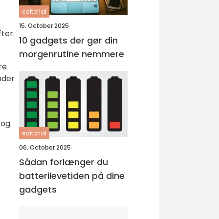
editorial
15. October 2025
ter.
10 gadgets der gør din
morgenrutine nemmere
re
nder
 og
editorial
06. October 2025
Sådan forlænger du
batterilevetiden på dine
gadgets