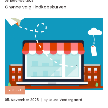
05. November 2025
Grønne valg i indkøbskurven
editorial
05. November 2025
by
Laura Vestergaard