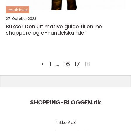
redaktionel
27. October 2023
Bukser Den ultimative guide til online
shoppere og e-handelskunder
<
1
…
16
17
18
SHOPPING-BLOGGEN.
dk