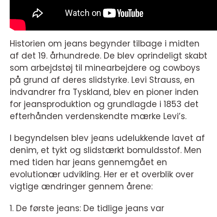
Historien om jeans begynder tilbage i midten
af det 19. århundrede. De blev oprindeligt skabt
som arbejdstøj til minearbejdere og cowboys
på grund af deres slidstyrke. Levi Strauss, en
indvandrer fra Tyskland, blev en pioner inden
for jeansproduktion og grundlagde i 1853 det
efterhånden verdenskendte mærke Levi’s.
I begyndelsen blev jeans udelukkende lavet af
denim, et tykt og slidstærkt bomuldsstof. Men
med tiden har jeans gennemgået en
evolutionær udvikling. Her er et overblik over
vigtige ændringer gennem årene:
1. De første jeans: De tidlige jeans var