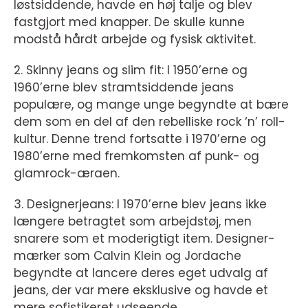
løstsiddende, havde en høj talje og blev
fastgjort med knapper. De skulle kunne
modstå hårdt arbejde og fysisk aktivitet.
2. Skinny jeans og slim fit: I 1950’erne og
1960’erne blev stramtsiddende jeans
populære, og mange unge begyndte at bære
dem som en del af den rebelliske rock ‘n’ roll-
kultur. Denne trend fortsatte i 1970’erne og
1980’erne med fremkomsten af punk- og
glamrock-æraen.
3. Designerjeans: I 1970’erne blev jeans ikke
længere betragtet som arbejdstøj, men
snarere som et moderigtigt item. Designer-
mærker som Calvin Klein og Jordache
begyndte at lancere deres eget udvalg af
jeans, der var mere eksklusive og havde et
mere sofistikeret udseende.