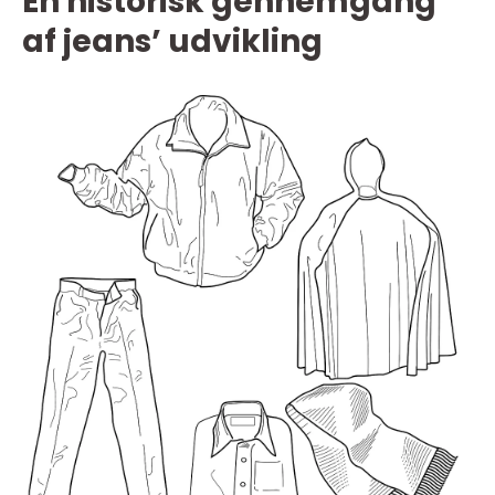
En historisk gennemgang
af jeans’ udvikling