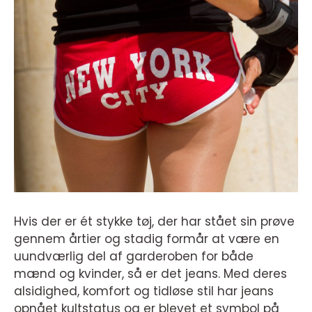
Hvis der er ét stykke tøj, der har stået sin prøve
gennem årtier og stadig formår at være en
uundværlig del af garderoben for både
mænd og kvinder, så er det jeans. Med deres
alsidighed, komfort og tidløse stil har jeans
opnået kultstatus og er blevet et symbol på