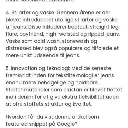
4. Stilarter og vaske: Gennem årene er der
blevet introduceret utallige stilarter og vaske
af jeans. Disse inkluderer bootcut, straight leg,
flare, boyfriend, high-waisted og ripped jeans.
Vaske som acid wash, stonewash og
distressed blev også populære og tilføjede et
mere unikt udseende til jeans.
5. Innovation og teknologi: Med de seneste
fremskridt inden for tekstilteknologi er jeans
endnu mere behagelige og holdbare.
Stretchmaterialer som elastan er blevet flettet
ind i denim for at give ekstra fleksibilitet uden
at ofre stoffets struktur og kvalitet.
Hvordan får du vist denne artikel som
featured snippet på Google?