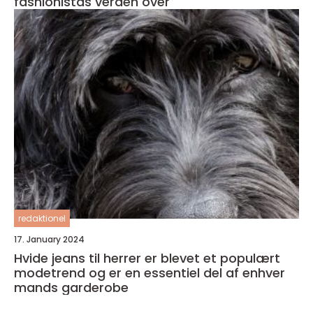
fashionistas verden over
redaktionel
17. January 2024
Hvide jeans til herrer er blevet et populært
modetrend og er en essentiel del af enhver
mands garderobe