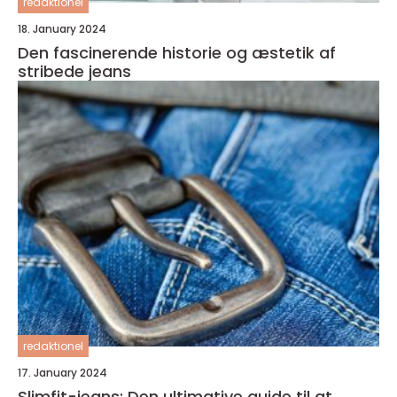
redaktionel
18. January 2024
Den fascinerende historie og æstetik af
stribede jeans
redaktionel
17. January 2024
Slimfit-jeans: Den ultimative guide til at