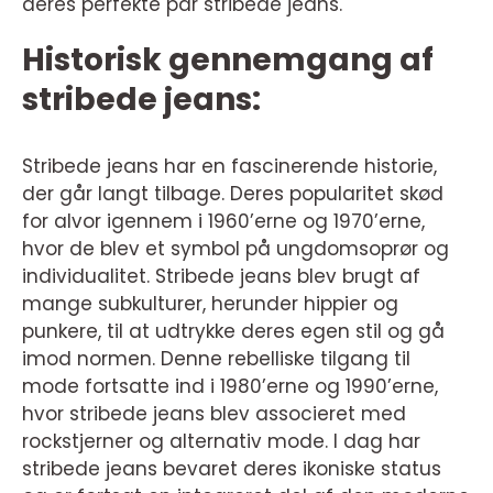
deres perfekte par stribede jeans.
Historisk gennemgang af
stribede jeans:
Stribede jeans har en fascinerende historie,
der går langt tilbage. Deres popularitet skød
for alvor igennem i 1960’erne og 1970’erne,
hvor de blev et symbol på ungdomsoprør og
individualitet. Stribede jeans blev brugt af
mange subkulturer, herunder hippier og
punkere, til at udtrykke deres egen stil og gå
imod normen. Denne rebelliske tilgang til
mode fortsatte ind i 1980’erne og 1990’erne,
hvor stribede jeans blev associeret med
rockstjerner og alternativ mode. I dag har
stribede jeans bevaret deres ikoniske status