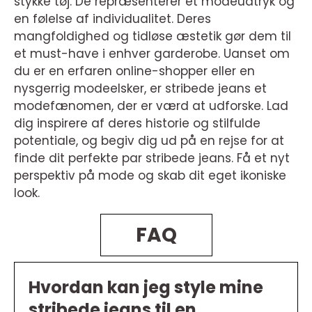
stykke tøj. De repræsenterer et modeudtryk og
en følelse af individualitet. Deres
mangfoldighed og tidløse æstetik gør dem til
et must-have i enhver garderobe. Uanset om
du er en erfaren online-shopper eller en
nysgerrig modeelsker, er stribede jeans et
modefænomen, der er værd at udforske. Lad
dig inspirere af deres historie og stilfulde
potentiale, og begiv dig ud på en rejse for at
finde dit perfekte par stribede jeans. Få et nyt
perspektiv på mode og skab dit eget ikoniske
look.
FAQ
Hvordan kan jeg style mine
stribede jeans til en