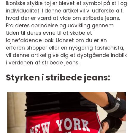
ikoniske stykke tøj er blevet et symbol på stil og
individualitet. I denne artikel vil vi udforske alt,
hvad der er værd at vide om stribede jeans.
Fra deres oprindelse og udvikling gennem
tiden til deres evne til at skabe et
iøjnefaldende look. Uanset om du er en
erfaren shopper eller en nysgerrig fashionista,
vil denne artikel give dig et dybtgående indblik
i verdenen af stribede jeans.
Styrken i stribede jeans: