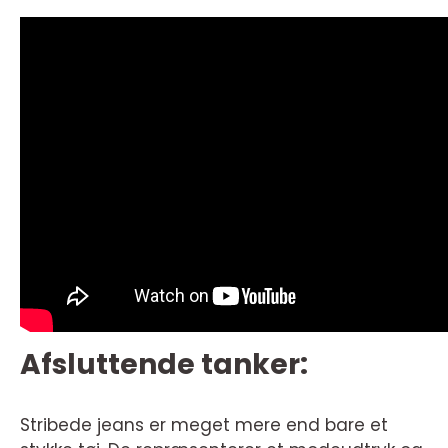
Afsluttende tanker:
Stribede jeans er meget mere end bare et