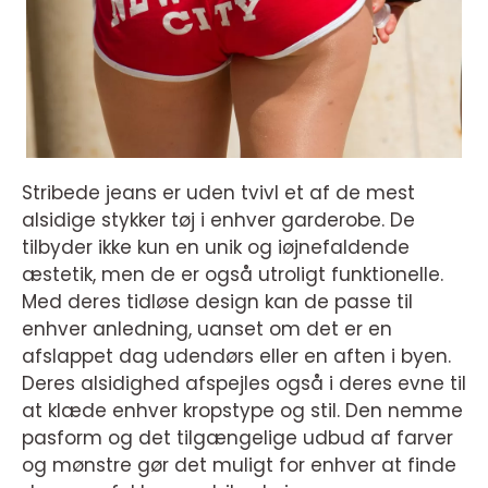
Stribede jeans er uden tvivl et af de mest
alsidige stykker tøj i enhver garderobe. De
tilbyder ikke kun en unik og iøjnefaldende
æstetik, men de er også utroligt funktionelle.
Med deres tidløse design kan de passe til
enhver anledning, uanset om det er en
afslappet dag udendørs eller en aften i byen.
Deres alsidighed afspejles også i deres evne til
at klæde enhver kropstype og stil. Den nemme
pasform og det tilgængelige udbud af farver
og mønstre gør det muligt for enhver at finde