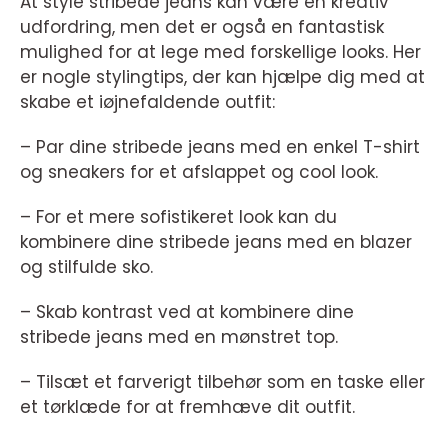
At style stribede jeans kan være en kreativ
udfordring, men det er også en fantastisk
mulighed for at lege med forskellige looks. Her
er nogle stylingtips, der kan hjælpe dig med at
skabe et iøjnefaldende outfit:
– Par dine stribede jeans med en enkel T-shirt
og sneakers for et afslappet og cool look.
– For et mere sofistikeret look kan du
kombinere dine stribede jeans med en blazer
og stilfulde sko.
– Skab kontrast ved at kombinere dine
stribede jeans med en mønstret top.
– Tilsæt et farverigt tilbehør som en taske eller
et tørklæde for at fremhæve dit outfit.