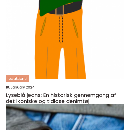
redaktionel
18. January 2024
Lyseblå jeans: En historisk gennemgang af
det ikoniske og tidløse denimtøj