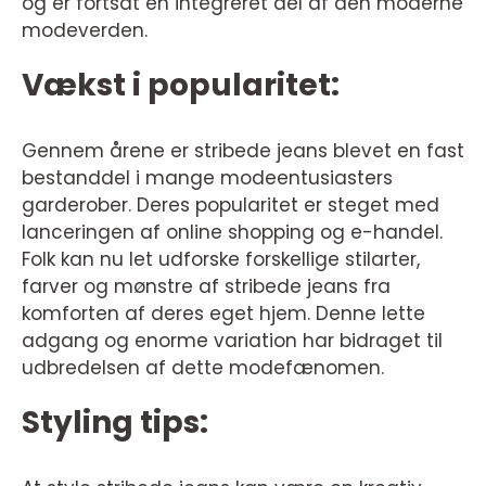
og er fortsat en integreret del af den moderne
modeverden.
Vækst i popularitet:
Gennem årene er stribede jeans blevet en fast
bestanddel i mange modeentusiasters
garderober. Deres popularitet er steget med
lanceringen af online shopping og e-handel.
Folk kan nu let udforske forskellige stilarter,
farver og mønstre af stribede jeans fra
komforten af deres eget hjem. Denne lette
adgang og enorme variation har bidraget til
udbredelsen af dette modefænomen.
Styling tips: