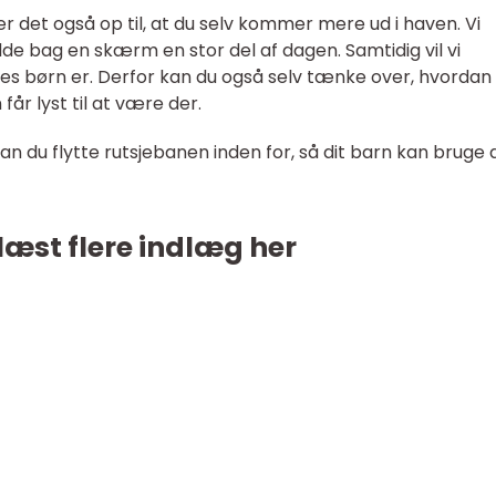
er det også op til, at du selv kommer mere ud i haven. Vi
de bag en skærm en stor del af dagen. Samtidig vil vi
es børn er. Derfor kan du også selv tænke over, hvordan
får lyst til at være der.
, kan du flytte rutsjebanen inden for, så dit barn kan bruge
læst flere indlæg her