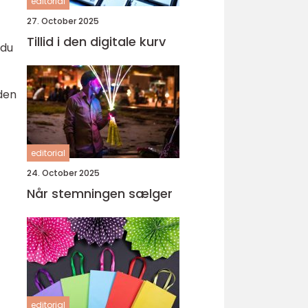
editorial
27. October 2025
Tillid i den digitale kurv
 du
 den
editorial
24. October 2025
Når stemningen sælger
editorial