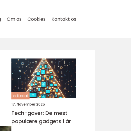
g
Om os
Cookies
Kontakt os
editorial
17. November 2025
Tech-gaver: De mest
populære gadgets i år