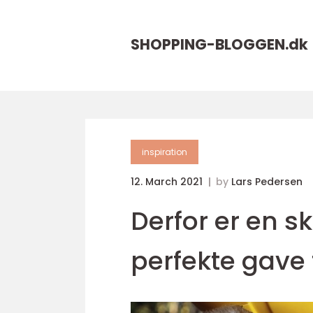
SHOPPING-BLOGGEN.
dk
inspiration
12. March 2021
by
Lars Pedersen
Derfor er en 
perfekte gave t