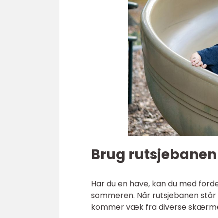
Brug rutsjebanen
Har du en have, kan du med ford
sommeren. Når rutsjebanen står ud
kommer væk fra diverse skærme og