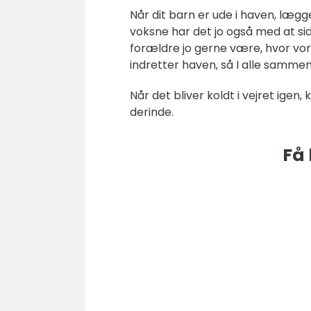
Når dit barn er ude i haven, lægg
voksne har det jo også med at sid
forældre jo gerne være, hvor vor
indretter haven, så I alle sammen 
Når det bliver koldt i vejret igen
derinde.
Få 