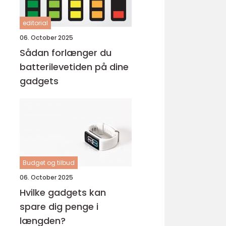
editorial
06. October 2025
Sådan forlænger du
batterilevetiden på dine
gadgets
Budget og tilbud
06. October 2025
Hvilke gadgets kan
spare dig penge i
længden?