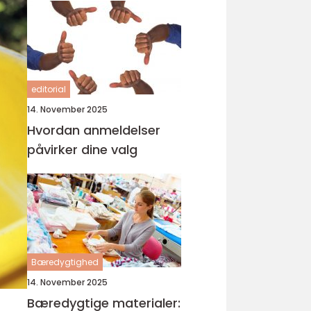
editorial
14. November 2025
Hvordan anmeldelser
påvirker dine valg
Bæredygtighed
14. November 2025
Bæredygtige materialer: