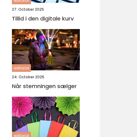
editorial
27. October 2025
Tillid i den digitale kurv
editorial
24. October 2025
Når stemningen sælger
editorial