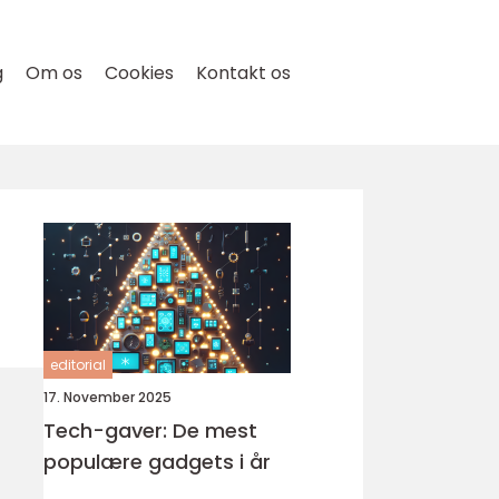
g
Om os
Cookies
Kontakt os
editorial
17. November 2025
Tech-gaver: De mest
populære gadgets i år