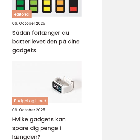
editorial
06. October 2025
Sådan forlænger du
batterilevetiden på dine
gadgets
Budget og tilbud
06. October 2025
Hvilke gadgets kan
spare dig penge i
længden?