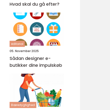
Hvad skal du gå efter?
editorial
05. November 2025
Sådan designer e-
butikker dine impulskøb
Bæredygtighed