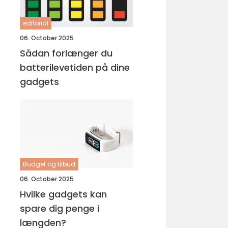
editorial
06. October 2025
Sådan forlænger du
batterilevetiden på dine
gadgets
Budget og tilbud
06. October 2025
Hvilke gadgets kan
spare dig penge i
længden?