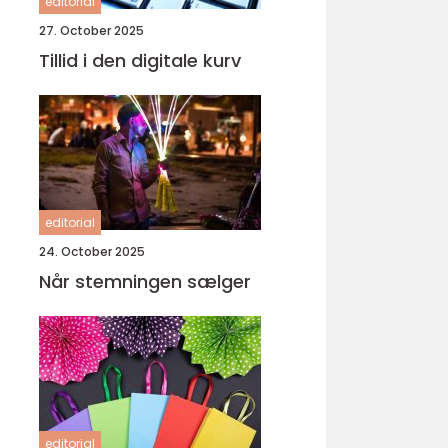
editorial
27. October 2025
Tillid i den digitale kurv
editorial
24. October 2025
Når stemningen sælger
editorial