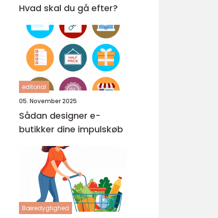
Hvad skal du gå efter?
editorial
05. November 2025
Sådan designer e-
butikker dine impulskøb
Bæredygtighed