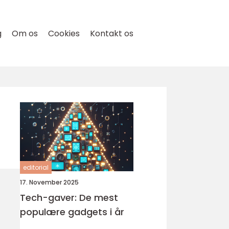
g
Om os
Cookies
Kontakt os
editorial
17. November 2025
Tech-gaver: De mest
populære gadgets i år