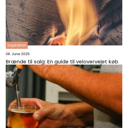
inspiration
08. June 2025
Brænde til salg: En guide til velovervejet køb