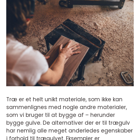
Træ er et helt unikt materiale, som ikke kan
sammenlignes med nogle andre materialer,
som vi bruger til at bygge af – herunder
bygge gulve. De alternativer der er til trægulv
har nemlig alle meget anderledes egenskaber
i forhold til trægulvet. Eksempler er