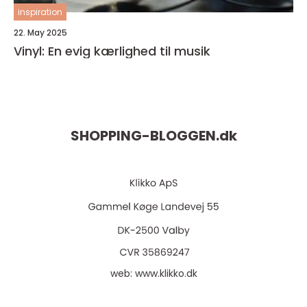
inspiration
22. May 2025
Vinyl: En evig kærlighed til musik
SHOPPING-BLOGGEN.
dk
web:
www.klikko.dk