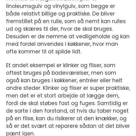
linoleumsgulv og vinylgulv, som begge er
både relativt billige og praktiske. De bliver
fremstillet på en rulle, som så nemt kan rulles
ud og skæres til der, hvor de skal bruges.
Desuden er de nemme at vedligeholde og kan
med fordel anvendes i køkkener, hvor man
ofte kommer til at spilde lidt.
Et andet eksempel er klinker og fliser, som
oftest bruges på badeværelser, men som
også kan bruges i køkkener, entréer eller helt
andre steder. Klinker og fliser er super praktiske,
men det er et stort arbejde at lægge dem,
fordi de skal støbes fast og fuges. Samtidig er
de sarte i den forstand, at hvis du taber noget
på en flise, kan du risikerer at den knækker, og
så er det svært at reparere sådan at det bliver
pænt igen.