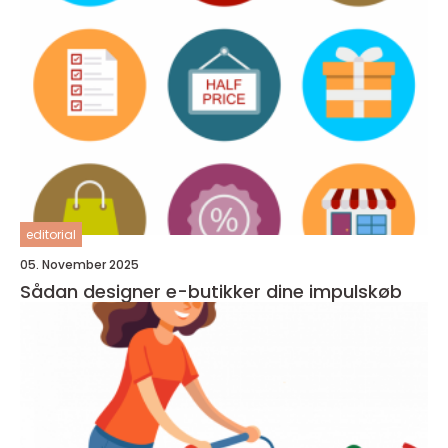
editorial
05. November 2025
Sådan designer e-butikker dine impulskøb