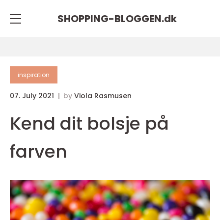
SHOPPING-BLOGGEN.
dk
inspiration
07. July 2021
by
Viola Rasmusen
Kend dit bolsje på
farven