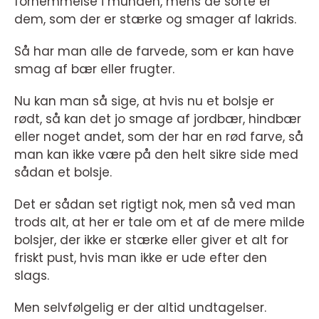
fornemmelse i munden, mens de sorte er
dem, som der er stærke og smager af lakrids.
Så har man alle de farvede, som er kan have
smag af bær eller frugter.
Nu kan man så sige, at hvis nu et bolsje er
rødt, så kan det jo smage af jordbær, hindbær
eller noget andet, som der har en rød farve, så
man kan ikke være på den helt sikre side med
sådan et bolsje.
Det er sådan set rigtigt nok, men så ved man
trods alt, at her er tale om et af de mere milde
bolsjer, der ikke er stærke eller giver et alt for
friskt pust, hvis man ikke er ude efter den
slags.
Men selvfølgelig er der altid undtagelser.