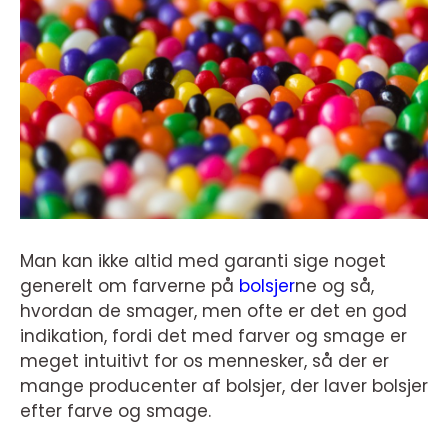
Man kan ikke altid med garanti sige noget
generelt om farverne på
bolsjer
ne og så,
hvordan de smager, men ofte er det en god
indikation, fordi det med farver og smage er
meget intuitivt for os mennesker, så der er
mange producenter af bolsjer, der laver bolsjer
efter farve og smage.