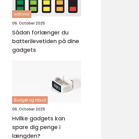
editorial
06. October 2025
Sådan forlænger du
batterilevetiden på dine
gadgets
Budget og tilbud
06. October 2025
Hvilke gadgets kan
spare dig penge i
længden?