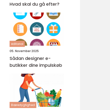
Hvad skal du gå efter?
editorial
05. November 2025
Sådan designer e-
butikker dine impulskøb
Bæredygtighed