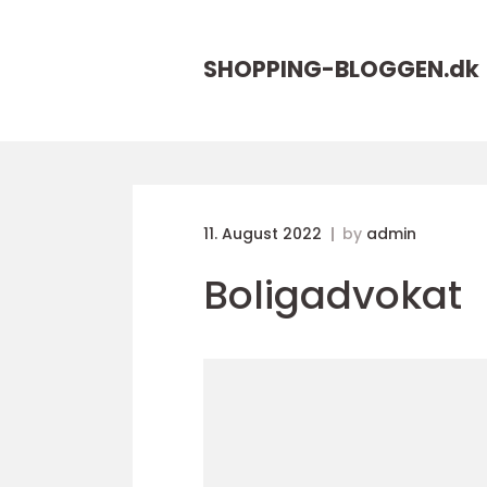
SHOPPING-BLOGGEN.
dk
11. August 2022
by
admin
Boligadvokat