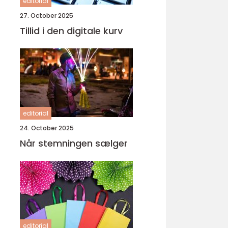
editorial
27. October 2025
Tillid i den digitale kurv
editorial
24. October 2025
Når stemningen sælger
editorial