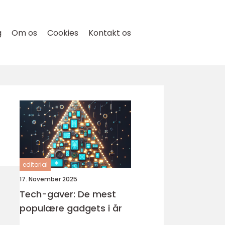
g
Om os
Cookies
Kontakt os
editorial
17. November 2025
Tech-gaver: De mest
populære gadgets i år