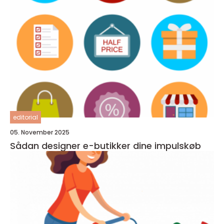
editorial
05. November 2025
Sådan designer e-butikker dine impulskøb