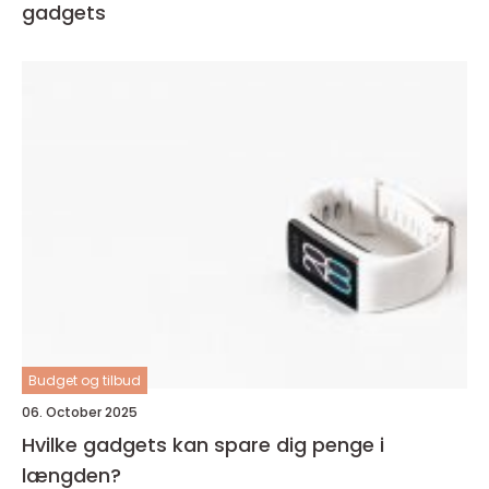
gadgets
Budget og tilbud
06. October 2025
Hvilke gadgets kan spare dig penge i
længden?