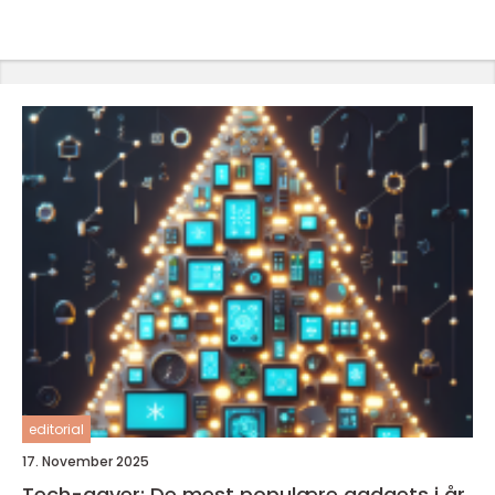
editorial
17. November 2025
Tech-gaver: De mest populære gadgets i år