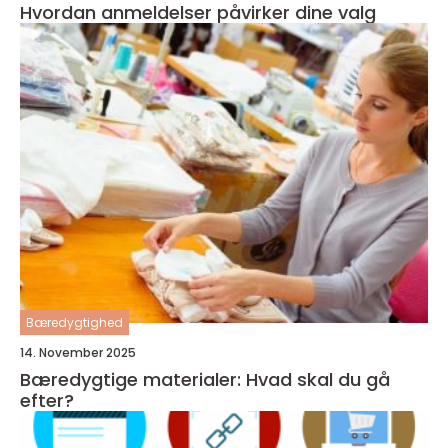
Hvordan anmeldelser påvirker dine valg
Bæredygtighed
14. November 2025
Bæredygtige materialer: Hvad skal du gå
efter?