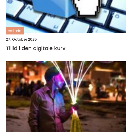
editorial
27. October 2025
Tillid i den digitale kurv