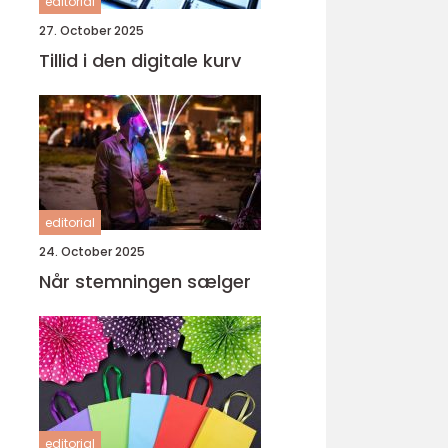
editorial
27. October 2025
Tillid i den digitale kurv
editorial
24. October 2025
Når stemningen sælger
editorial