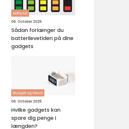
editorial
06. October 2025
Sådan forlænger du
batterilevetiden på dine
gadgets
Budget og tilbud
06. October 2025
Hvilke gadgets kan
spare dig penge i
længden?