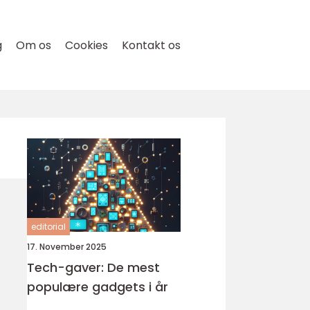
g
Om os
Cookies
Kontakt os
editorial
17. November 2025
Tech-gaver: De mest
populære gadgets i år