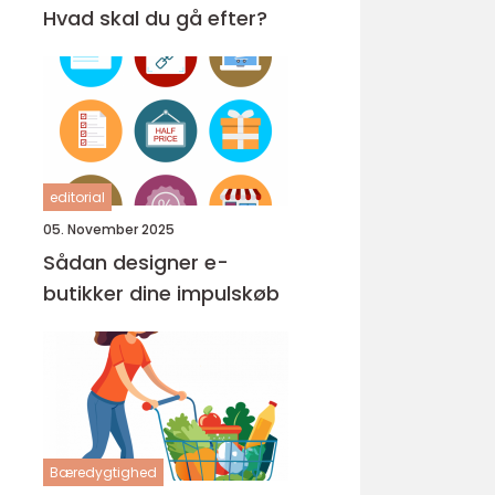
Hvad skal du gå efter?
editorial
05. November 2025
Sådan designer e-
butikker dine impulskøb
Bæredygtighed