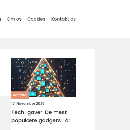
g
Om os
Cookies
Kontakt os
editorial
17. November 2025
Tech-gaver: De mest
populære gadgets i år