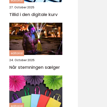
editorial
27. October 2025
Tillid i den digitale kurv
editorial
24. October 2025
Når stemningen sælger
editorial