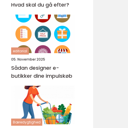
Hvad skal du gå efter?
editorial
05. November 2025
Sådan designer e-
butikker dine impulskøb
Bæredygtighed