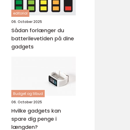
editorial
06. October 2025
Sådan forlænger du
batterilevetiden på dine
gadgets
Budget og tilbud
06. October 2025
Hvilke gadgets kan
spare dig penge i
længden?