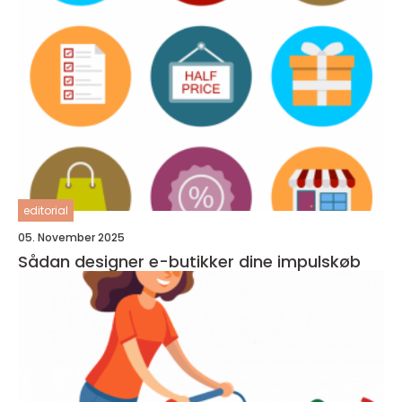
editorial
05. November 2025
Sådan designer e-butikker dine impulskøb