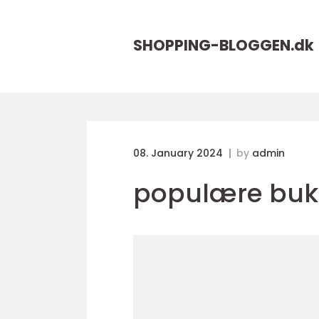
SHOPPING-BLOGGEN.
dk
08. January 2024
by
admin
populære buk