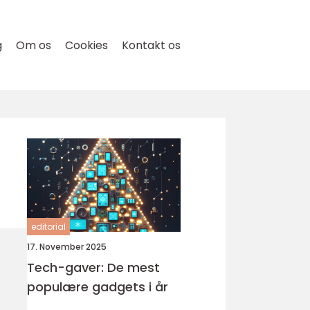
g
Om os
Cookies
Kontakt os
editorial
17. November 2025
Tech-gaver: De mest
populære gadgets i år