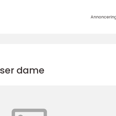
Annoncerin
ser dame