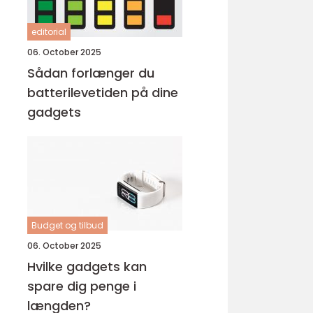
editorial
06. October 2025
Sådan forlænger du
batterilevetiden på dine
gadgets
Budget og tilbud
06. October 2025
Hvilke gadgets kan
spare dig penge i
længden?