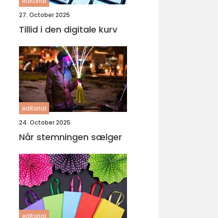
editorial
27. October 2025
Tillid i den digitale kurv
editorial
24. October 2025
Når stemningen sælger
editorial