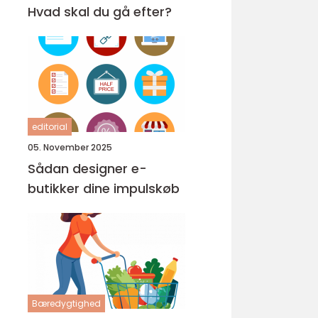
Hvad skal du gå efter?
editorial
05. November 2025
Sådan designer e-
butikker dine impulskøb
Bæredygtighed