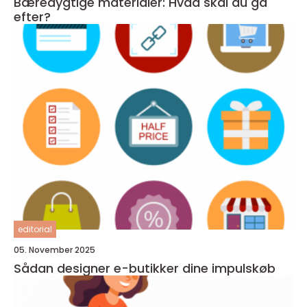
Bæredygtige materialer: Hvad skal du gå
efter?
editorial
05. November 2025
Sådan designer e-butikker dine impulskøb