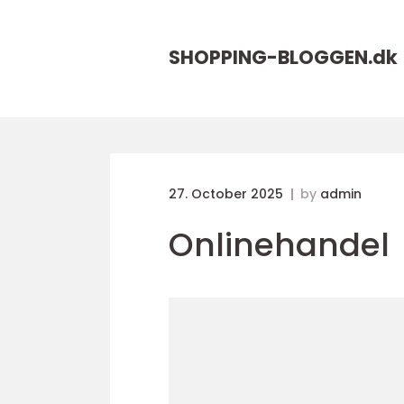
SHOPPING-BLOGGEN.
dk
27. October 2025
by
admin
Onlinehandel