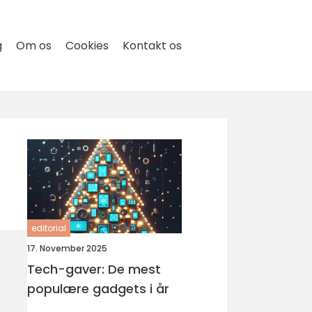
g
Om os
Cookies
Kontakt os
editorial
17. November 2025
Tech-gaver: De mest
populære gadgets i år