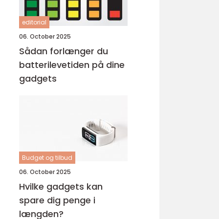
editorial
06. October 2025
Sådan forlænger du
batterilevetiden på dine
gadgets
Budget og tilbud
06. October 2025
Hvilke gadgets kan
spare dig penge i
længden?