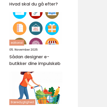
Hvad skal du gå efter?
editorial
05. November 2025
Sådan designer e-
butikker dine impulskøb
Bæredygtighed