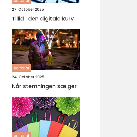
editorial
27. October 2025
Tillid i den digitale kurv
editorial
24. October 2025
Når stemningen sælger
editorial