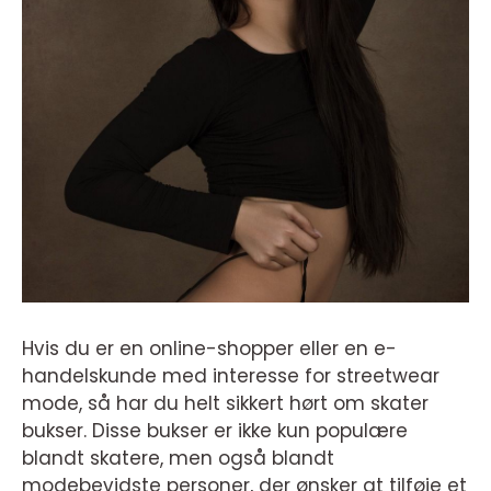
Hvis du er en online-shopper eller en e-
handelskunde med interesse for streetwear
mode, så har du helt sikkert hørt om skater
bukser. Disse bukser er ikke kun populære
blandt skatere, men også blandt
modebevidste personer, der ønsker at tilføje et