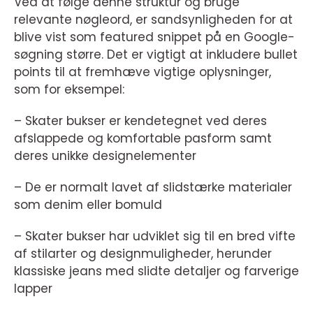
Ved at følge denne struktur og bruge
relevante nøgleord, er sandsynligheden for at
blive vist som featured snippet på en Google-
søgning større. Det er vigtigt at inkludere bullet
points til at fremhæve vigtige oplysninger,
som for eksempel:
– Skater bukser er kendetegnet ved deres
afslappede og komfortable pasform samt
deres unikke designelementer
– De er normalt lavet af slidstærke materialer
som denim eller bomuld
– Skater bukser har udviklet sig til en bred vifte
af stilarter og designmuligheder, herunder
klassiske jeans med slidte detaljer og farverige
lapper