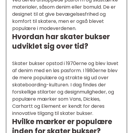
materialer, såsom denim eller bomuld. De er
designet til at give bevægelsesfrihed og
komfort til skatere, men er også blevet
populære i modeverdenen.
Hvordan har skater bukser
udviklet sig over tid?
Skater bukser opstod i 1970erne og blev lavet
af denim med en løs pasform. I 1980erne blev
de mere populære og strakte sig ud over
skateboarding-kulturen. I dag findes der
forskellige stilarter og designmuligheder, og
populære mærker som Vans, Dickies,
Carhartt og Element er kendt for deres
innovative tilgang til skater bukser.
Hvilke mærker er populære
inden for skater bukser?