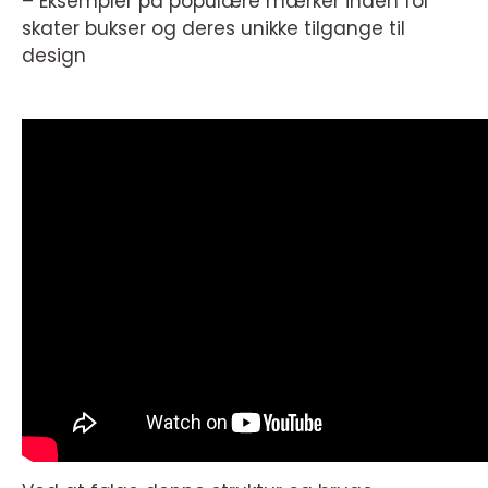
– Eksempler på populære mærker inden for
skater bukser og deres unikke tilgange til
design