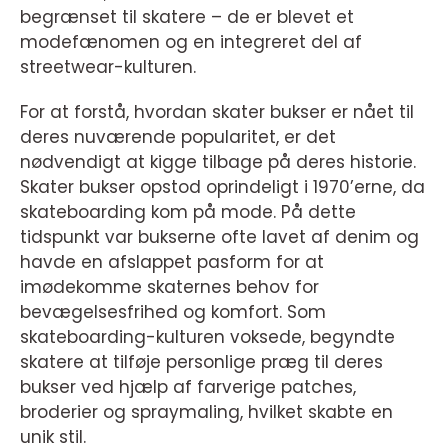
begrænset til skatere – de er blevet et
modefænomen og en integreret del af
streetwear-kulturen.
For at forstå, hvordan skater bukser er nået til
deres nuværende popularitet, er det
nødvendigt at kigge tilbage på deres historie.
Skater bukser opstod oprindeligt i 1970’erne, da
skateboarding kom på mode. På dette
tidspunkt var bukserne ofte lavet af denim og
havde en afslappet pasform for at
imødekomme skaternes behov for
bevægelsesfrihed og komfort. Som
skateboarding-kulturen voksede, begyndte
skatere at tilføje personlige præg til deres
bukser ved hjælp af farverige patches,
broderier og spraymaling, hvilket skabte en
unik stil.