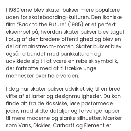
I 1980’erne blev skater bukser mere populære
uden for skateboarding-kulturen. Den ikoniske
film “Back to the Future” (1985) er et perfekt
eksempel på, hvordan skater bukser blev taget
i brug af den bredere offentlighed og blev en
del af mainstream-moten. Skater bukser blev
også forbundet med punkkulturen og
udviklede sig til at være en rebelsk symbolik,
der fortsatte med at tiltrække unge
mennesker over hele verden.
I dag har skater bukser udviklet sig til en bred
vifte af stilarter og designmuligheder. Du kan
finde alt fra de klassiske, løse pasformede
jeans med slidte detaljer og farverige lapper
til mere moderne og slanke silhuetter. Mærker
som Vans, Dickies, Carhartt og Element er