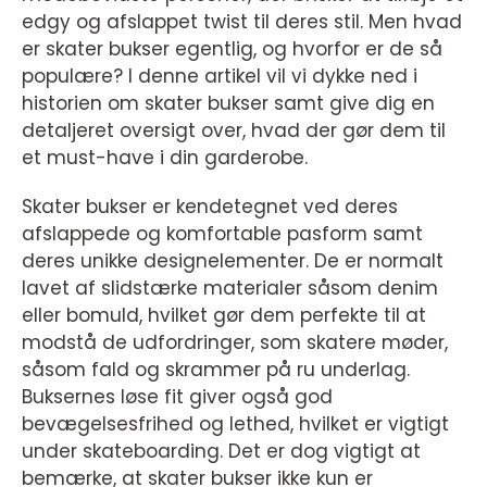
edgy og afslappet twist til deres stil. Men hvad
er skater bukser egentlig, og hvorfor er de så
populære? I denne artikel vil vi dykke ned i
historien om skater bukser samt give dig en
detaljeret oversigt over, hvad der gør dem til
et must-have i din garderobe.
Skater bukser er kendetegnet ved deres
afslappede og komfortable pasform samt
deres unikke designelementer. De er normalt
lavet af slidstærke materialer såsom denim
eller bomuld, hvilket gør dem perfekte til at
modstå de udfordringer, som skatere møder,
såsom fald og skrammer på ru underlag.
Buksernes løse fit giver også god
bevægelsesfrihed og lethed, hvilket er vigtigt
under skateboarding. Det er dog vigtigt at
bemærke, at skater bukser ikke kun er