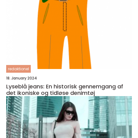
redaktionel
18. January 2024
Lyseblå jeans: En historisk gennemgang af
det ikoniske og tidløse denimtøj