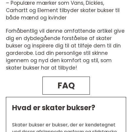
– Populære mærker som Vans, Dickies,
Carhartt og Element tilbyder skater bukser til
både mænd og kvinder
Forhåbentlig vil denne omfattende artikel give
dig en dybdegående forståelse af skater
bukser og inspirere dig til at tilføje dem til din
garderobe. Lad din personlige stil skinne
igennem og nyd den komfort og stil, som
skater bukser har at tilbyde!
FAQ
Hvad er skater bukser?
Skater bukser er bukser, der er kendetegnet
ved deres afslappede pasform og slidstærke