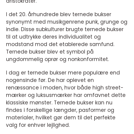
aristokrater.
I det 20. århundrede blev ternede bukser
synonymt med musikgenrene punk, grunge og
indie. Disse subkulturer brugte ternede bukser
til at udtrykke deres individualitet og
modstand mod det etablerede samfund.
Ternede bukser blev et symbol på
ungdommelig oprør og nonkonformitet.
I dag er ternede bukser mere populære end
nogensinde før. De har oplevet en
renæssance i moden, hvor både high street-
mærker og luksusmærker har omfavnet dette
klassiske mønster. Ternede bukser kan nu
findes i forskellige længder, pasformer og
materialer, hvilket gør dem til det perfekte
valg for enhver lejlighed.