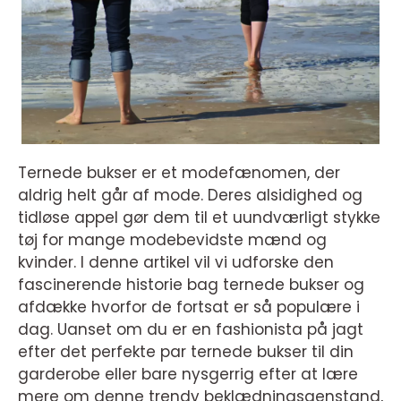
Ternede bukser er et modefænomen, der
aldrig helt går af mode. Deres alsidighed og
tidløse appel gør dem til et uundværligt stykke
tøj for mange modebevidste mænd og
kvinder. I denne artikel vil vi udforske den
fascinerende historie bag ternede bukser og
afdække hvorfor de fortsat er så populære i
dag. Uanset om du er en fashionista på jagt
efter det perfekte par ternede bukser til din
garderobe eller bare nysgerrig efter at lære
mere om denne trendy beklædningsgenstand,