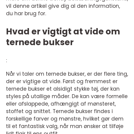
vil denne artikel give dig al den information,
du har brug for.
Hvad er vigtigt at vide om
ternede bukser
:
Når vi taler om ternede bukser, er der flere ting,
der er vigtige at vide. Først og fremmest er
ternede bukser et alsidigt stykke tøj, der kan
styles på utallige måder. De kan være formelle
eller afslappede, afhængigt af mønsteret,
stoffet og snittet. Ternede bukser findes i
forskellige farver og mønstre, hvilket gør dem
til et fantastisk valg, når man ønsker at tilføje
lidt flair til ens outfit.