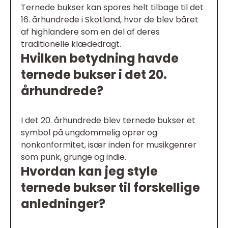
Ternede bukser kan spores helt tilbage til det
16. århundrede i Skotland, hvor de blev båret
af highlandere som en del af deres
traditionelle klædedragt.
Hvilken betydning havde
ternede bukser i det 20.
århundrede?
I det 20. århundrede blev ternede bukser et
symbol på ungdommelig oprør og
nonkonformitet, især inden for musikgenrer
som punk, grunge og indie.
Hvordan kan jeg style
ternede bukser til forskellige
anledninger?